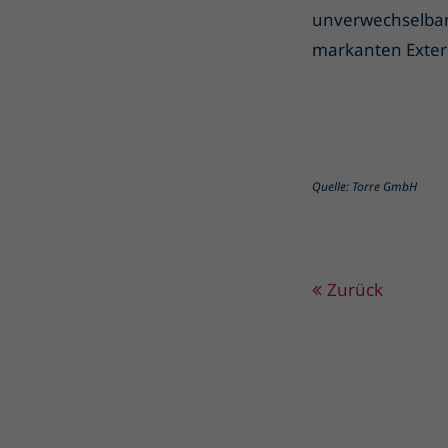
unverwechselbar
markanten Extern
Quelle: Torre GmbH
Zurück