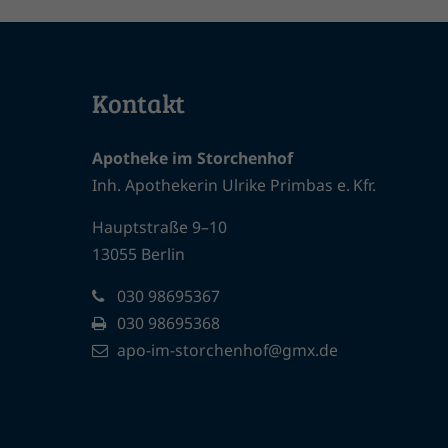
Kontakt
Apotheke im Storchenhof
Inh. Apothekerin Ulrike Primbas e. Kfr.
Hauptstraße 9–10
13055 Berlin
030 98695367
030 98695368
apo-im-storchenhof@gmx.de