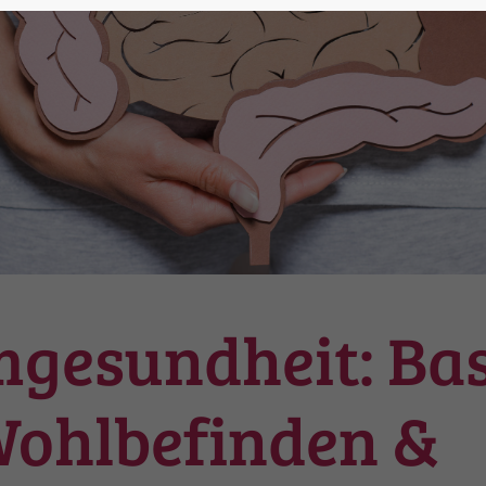
gesundheit: Bas
 Wohlbefinden &