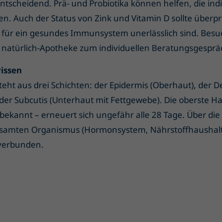
tscheidend. Prä- und Probiotika können helfen, die indi
n. Auch der Status von Zink und Vitamin D sollte überpr
 für ein gesundes Immunsystem unerlässlich sind. Besu
 natürlich-Apotheke zum individuellen Beratungsgesprä
wissen
eht aus drei Schichten: der Epidermis (Oberhaut), der D
der Subcutis (Unterhaut mit Fettgewebe). Die oberste Ha
bekannt – erneuert sich ungefähr alle 28 Tage. Über die 
samten Organismus (Hormonsystem, Nährstoffhaushalt
verbunden.