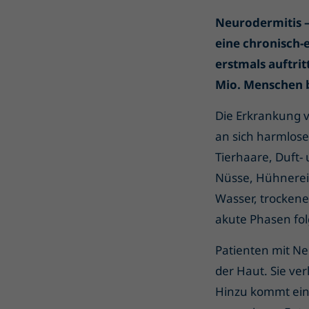
Neurodermitis –
eine chronisch-
erstmals auftrit
Mio. Menschen b
Die Erkrankung v
an sich harmlose
Tierhaare, Duft-
Nüsse, Hühnere
Wasser, trockene
akute Phasen fol
Patienten mit Ne
der Haut. Sie ver
Hinzu kommt eine