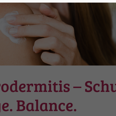
odermitis – Schu
e. Balance.