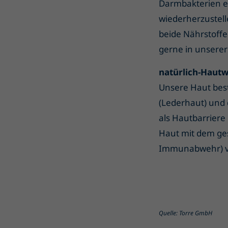
Darmbakterien en
wiederherzustelle
beide Nährstoffe
gerne in unserer
natürlich-Haut
Unsere Haut best
(Lederhaut) und 
als Hautbarriere 
Haut mit dem ge
Immunabwehr) 
Quelle: Torre GmbH